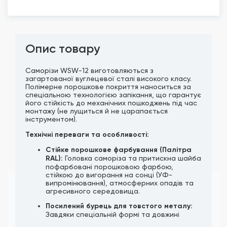
Опис товару
Саморізи WSW-12 виготовляються з
загартованої вуглецевої сталі високого класу.
Полімерне порошкове покриття наноситься за
спеціальною технологією запікання, що гарантує
його стійкість до механічних пошкоджень під час
монтажу (не лущиться й не царапається
інструментом).
Технічні переваги та особливості:
Стійке порошкове фарбування (Палітра
RAL):
Головка саморіза та притискна шайба
пофарбовані порошковою фарбою,
стійкою до вигорання на сонці (УФ-
випромінювання), атмосферних опадів та
агресивного середовища.
Посилений бурець для товстого металу:
Завдяки спеціальній формі та довжині
свердла, саморіз легко проходить