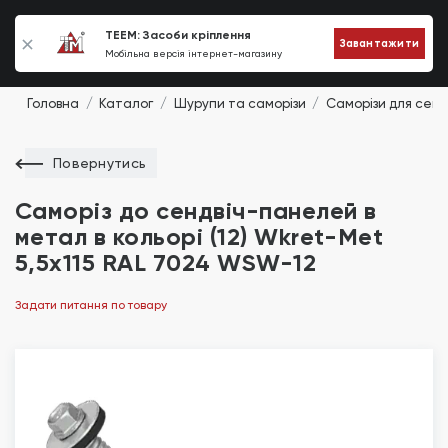
0
TEEM: Засоби кріплення
Завантажити
Мобільна версія інтернет-магазину
Головна
Каталог
Шурупи та саморізи
Саморізи для сен
Повернутись
Саморіз до сендвіч-панелей в
метал в кольорі (12) Wkret-Met
5,5х115 RAL 7024 WSW-12
Задати питання по товару