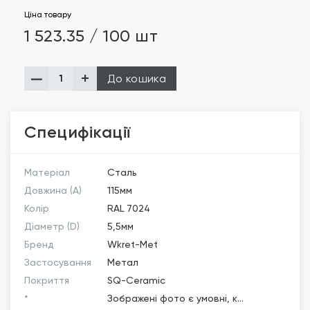
Ціна товару
1 523.35 / 100 шт
До кошика
Специфікації
Матеріал
Сталь
Довжина (A)
115мм
Колір
RAL 7024
Діаметр (D)
5,5мм
Бренд
Wkret-Met
Застосування
Метал
Покриття
SQ-Ceramic
*
Зображені фото є умовні, к...