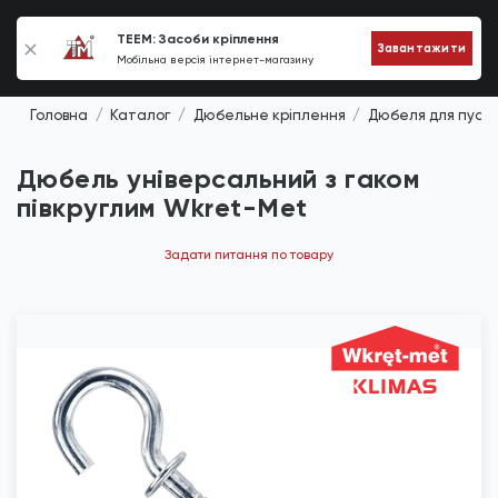
0
TEEM: Засоби кріплення
Завантажити
Мобільна версія інтернет-магазину
Головна
Каталог
Дюбельне кріплення
Дюбеля для пусто
Дюбель універсальний з гаком
півкруглим Wkret-Met
Задати питання по товару