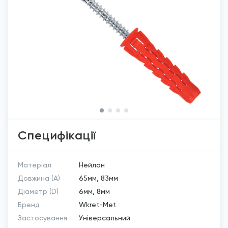
Специфікації
Матеріал
Нейлон
Довжина (A)
65мм, 83мм
Діаметр (D)
6мм, 8мм
Бренд
Wkret-Met
Застосування
Універсальний