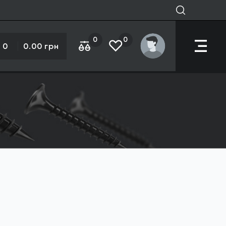
0
0
0
0.00 грн