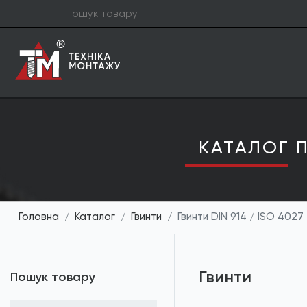
КАТАЛОГ П
Головна
Каталог
Гвинти
Гвинти DIN 914 / ISO 4027
Гвинти
Пошук товару