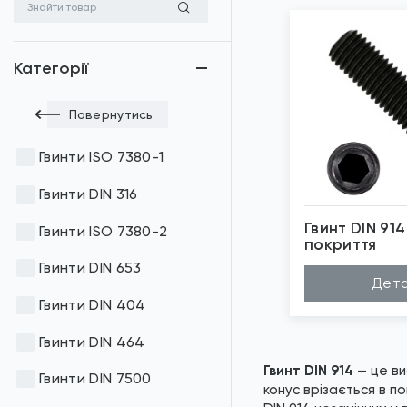
Категорії
Повернутись
Гвинти ISO 7380-1
Гвинти DIN 316
Гвинт DIN 914
Гвинти ISO 7380-2
покриття
Гвинти DIN 653
*
Зо
Дета
Гвинти DIN 404
Гвинти DIN 464
Гвинт DIN 914
— це ви
Гвинти DIN 7500
конус врізається в п