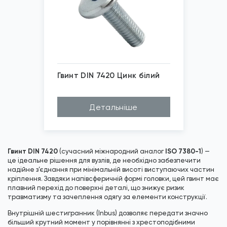
Гвинт DIN 7420 Цинк білий
*
Зображені фото є...
Детальніше
Гвинт DIN 7420
ISO 7380-1
(сучасний міжнародний аналог
) —
це ідеальне рішення для вузлів, де необхідно забезпечити
надійне з’єднання при мінімальній висоті виступаючих частин
кріплення. Завдяки напівсферичній формі головки, цей гвинт має
плавний перехід до поверхні деталі, що знижує ризик
травматизму та зачеплення одягу за елементи конструкції.
Внутрішній шестигранник (Inbus) дозволяє передати значно
більший крутний момент у порівнянні з хрестоподібними