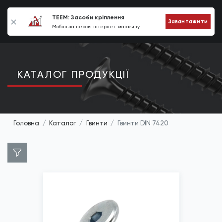
0
TEEM: Засоби кріплення
Завантажити
Мобільна версія інтернет-магазину
КАТАЛОГ ПРОДУКЦIЇ
Головна
Каталог
Гвинти
Гвинти DIN 7420