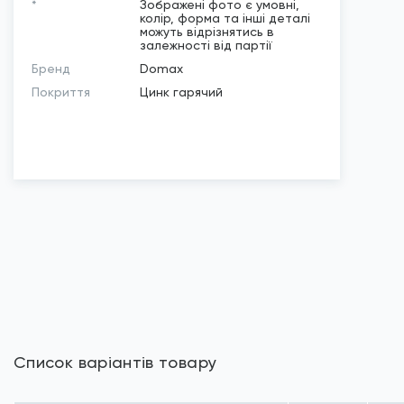
*
Зображені фото є умовні,
колір, форма та інші деталі
можуть відрізнятись в
залежності від партії
Бренд
Domax
Покриття
Цинк гарячий
Список варіантів товару