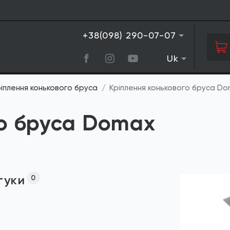
+38(098) 290-07-07
Uk
ріплення конькового бруса
Кріплення конькового бруса D
го бруса Domax
гуки
0