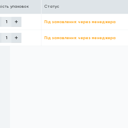
кість упаковок
Статус
Під замовлення: через менеджера
Під замовлення: через менеджера