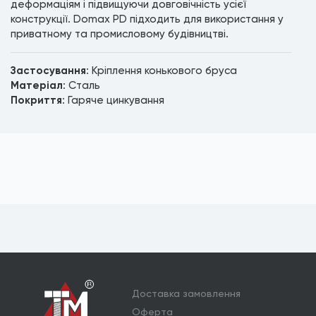
деформаціям і підвищуючи довговічність усієї
конструкції. Domax PD підходить для використання у
приватному та промисловому будівництві.
Застосування
: Кріплення конькового бруса
Матеріал
: Сталь
Покриття
: Гаряче цинкування
Доставка замовлення
Оферта