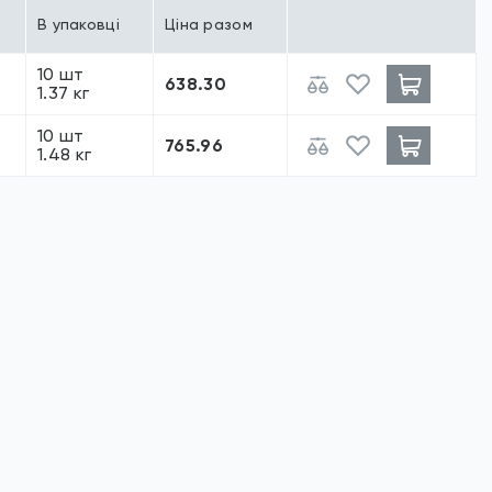
В упаковці
Ціна разом
10 шт
638.30
1.37 кг
10 шт
765.96
1.48 кг