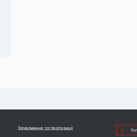
Зауваження та пропозиції
Ка