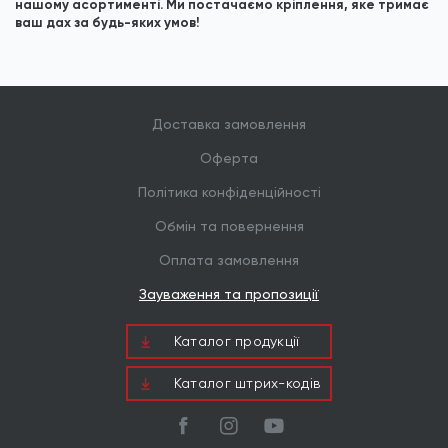
нашому асортименті. Ми постачаємо кріплення, яке тримає
ваш дах за будь-яких умов!
Доставка замовлення
Оферта
Політика конфіденційності
Обмін та повернення
Оплата замовлення
Зауваження та пропозиції
Каталог продукцiї
Каталог штрих-кодів