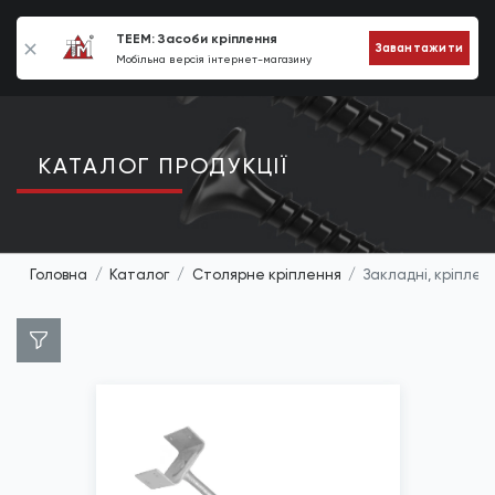
0
TEEM: Засоби кріплення
Завантажити
Мобільна версія інтернет-магазину
КАТАЛОГ ПРОДУКЦIЇ
Головна
Каталог
Столярне кріплення
Закладні, кріплен