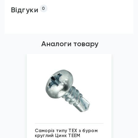
Відгуки
0
Аналоги товару
Саморіз типу TEX з буром
круглий Цинк TEEM