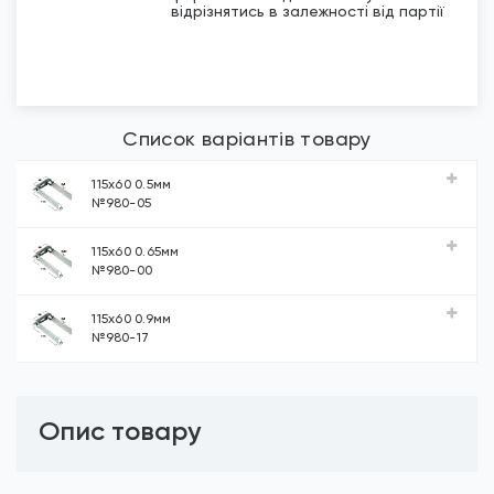
відрізнятись в залежності від партії
Список варіантів товару
115х60 0.5мм
№980-05
115х60 0.65мм
№980-00
115х60 0.9мм
№980-17
Опис товару