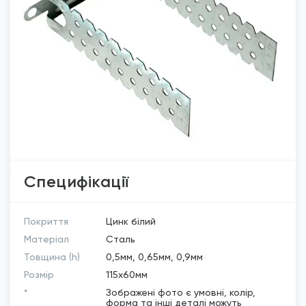
Специфікації
Покриття
Цинк білий
Матеріал
Сталь
Товщина (h)
0,5мм, 0,65мм, 0,9мм
Розмір
115х60мм
*
Зображені фото є умовні, колір,
форма та інші деталі можуть