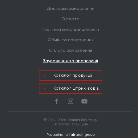
Доставка замовлення
Оферта
Політика конфіденційності
Обмін та повернення
Оплата замовлення
Зауваження та пропозиції
Каталог продукцiї
Каталог штрих-кодів
© 2014-2026 Техніка Монтажу.
Всі права захищені
Розроблено
fairtech.group