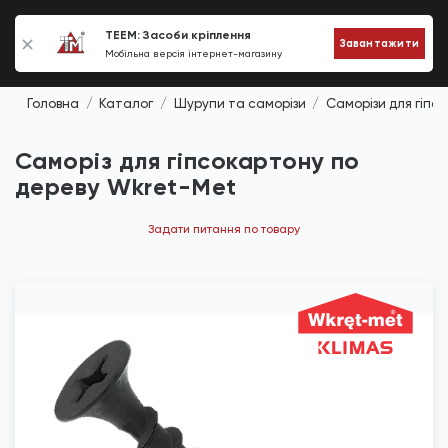
0
TEEM: Засоби кріплення
Завантажити
Мобільна версія інтернет-магазину
Головна
Каталог
Шурупи та саморізи
Саморізи для гіпс
Саморіз для гіпсокартону по
дереву Wkret-Met
Задати питання по товару