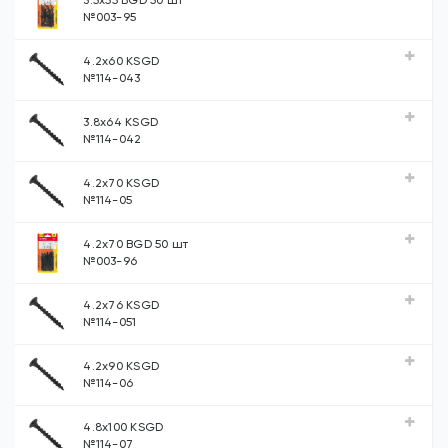
3.5х55 BGD 50 шт
№003-95
4.2х60 KSGD
№114-043
3.8х64 KSGD
№114-042
4.2х70 KSGD
№114-05
4.2х70 BGD 50 шт
№003-96
4.2х76 KSGD
№114-051
4.2х90 KSGD
№114-06
4.8х100 KSGD
№114-07