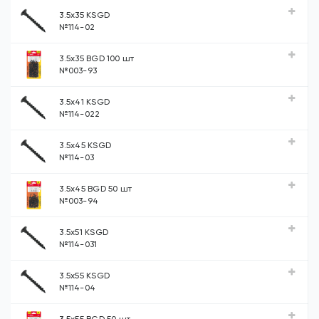
3.5х35 KSGD
№114-02
3.5х35 BGD 100 шт
№003-93
3.5х41 KSGD
№114-022
3.5х45 KSGD
№114-03
3.5х45 BGD 50 шт
№003-94
3.5х51 KSGD
№114-031
3.5х55 KSGD
№114-04