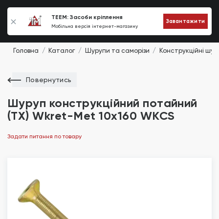
0
TEEM: Засоби кріплення
Завантажити
Мобільна версія інтернет-магазину
Головна
Каталог
Шурупи та саморізи
Конструкційні шур
Повернутись
Шуруп конструкційний потайний
(TX) Wkret-Met 10х160 WKCS
Задати питання по товару