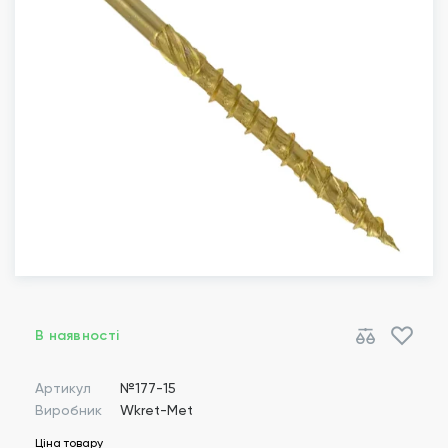
В наявності
Артикул
№177-15
Виробник
Wkret-Met
Ціна товару