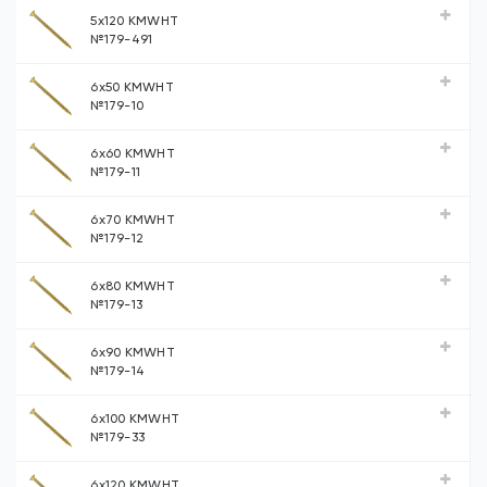
5х120 KMWHT
№179-491
6х50 KMWHT
№179-10
6х60 KMWHT
№179-11
6х70 KMWHT
№179-12
6х80 KMWHT
№179-13
6х90 KMWHT
№179-14
6х100 KMWHT
№179-33
6х120 KMWHT