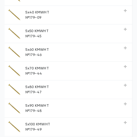
5х40 KMWHT
№179-09
5х50 KMWHT
№179-45
5х60 KMWHT
№179-46
5х70 KMWHT
№179-44
5х80 KMWHT
№179-47
5х90 KMWHT
№179-48
5х100 KMWHT
№179-49