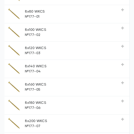
8х80 WKCS
№177-01
8х100 WKCS
№177-02
8х120 WKCS
№177-03
8х140 WKCS
№177-04
8х160 WKCS
№177-05
8х180 WKCS
№177-06
8х200 WKCS
№177-07