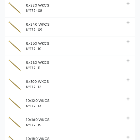
8х220 WKCS
№177-08
8х240 WKCS
№177-09
8х260 WKCS
№177-10
8х280 WKCS
№177-11
8х300 WKCS
№177-12
10х120 WKCS
№177-13
10х160 WKCS
№177-15
10х180 WKCS