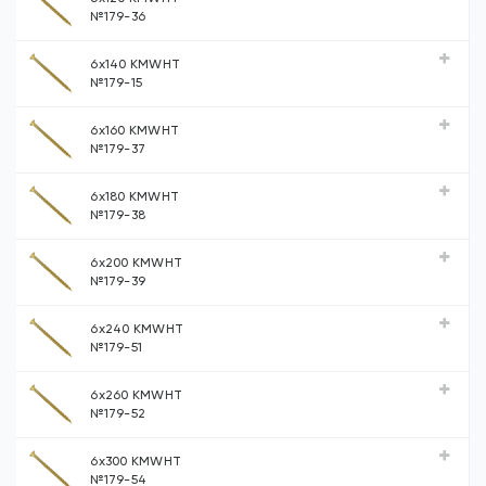
№179-36
6х140 KMWHT
№179-15
6х160 KMWHT
№179-37
6х180 KMWHT
№179-38
6х200 KMWHT
№179-39
6х240 KMWHT
№179-51
6х260 KMWHT
№179-52
6х300 KMWHT
№179-54