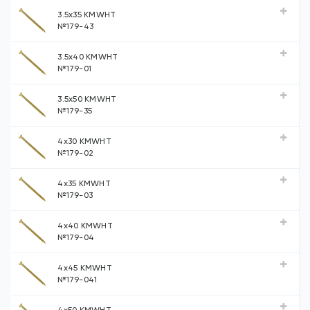
3.5х35 KMWHT
№179-43
3.5х40 KMWHT
№179-01
3.5х50 KMWHT
№179-35
4х30 KMWHT
№179-02
4х35 KMWHT
№179-03
4х40 KMWHT
№179-04
4х45 KMWHT
№179-041