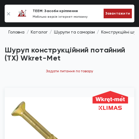
0
TEEM: Засоби кріплення
Завантажити
Мобільна версія інтернет-магазину
Головна
Каталог
Шурупи та саморізи
Конструкційні шур
Шуруп конструкційний потайний
(TX) Wkret-Met
Задати питання по товару