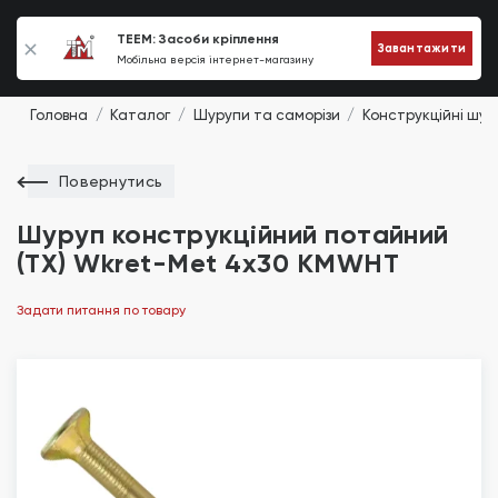
0
TEEM: Засоби кріплення
Завантажити
Мобільна версія інтернет-магазину
Головна
Каталог
Шурупи та саморізи
Конструкційні шур
Повернутись
Шуруп конструкційний потайний
(TX) Wkret-Met 4х30 KMWHT
Задати питання по товару