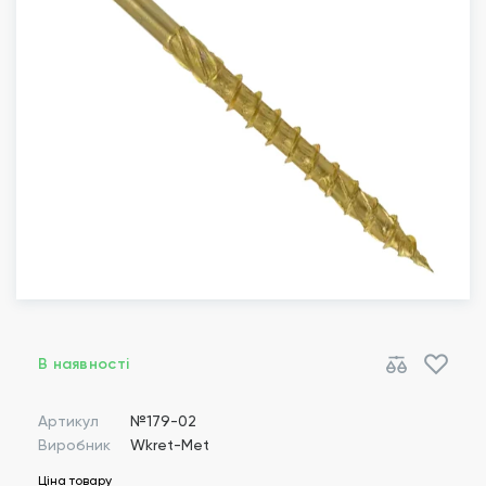
В наявності
Артикул
№179-02
Виробник
Wkret-Met
Ціна товару