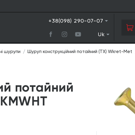
+38(098) 290-07-07
Uk
ні шурупи
Шуруп конструкційний потайний (TX) Wkret-Met
ий потайний
0 KMWHT