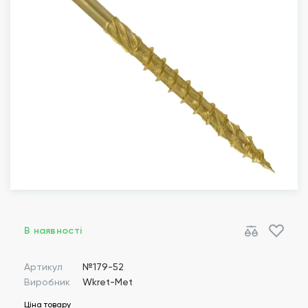
В наявності
Артикул
№179-52
Виробник
Wkret-Met
Ціна товару