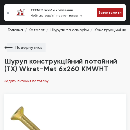
0
TEEM: Засоби кріплення
Завантажити
Мобільна версія інтернет-магазину
Головна
Каталог
Шурупи та саморізи
Конструкційні шур
Повернутись
Шуруп конструкційний потайний
(TX) Wkret-Met 6х260 KMWHT
Задати питання по товару