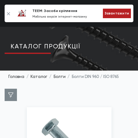
0
TEEM: Засоби кріплення
Завантажити
Мобільна версія інтернет-магазину
КАТАЛОГ ПРОДУКЦIЇ
Головна
Каталог
Болти
Болти DIN 960 / ISO 8765