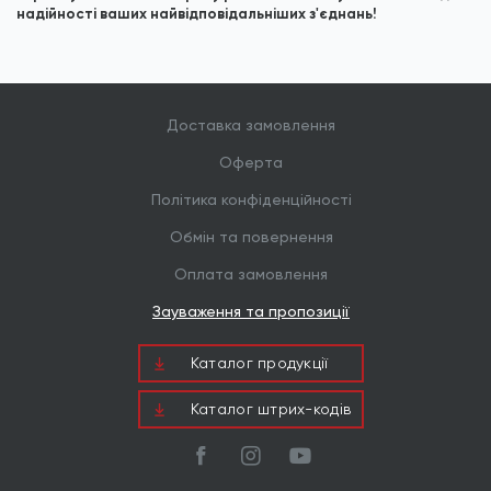
надійності ваших найвідповідальніших з'єднань!
Доставка замовлення
Оферта
Політика конфіденційності
Обмін та повернення
Оплата замовлення
Зауваження та пропозиції
Каталог продукцiї
Каталог штрих-кодів