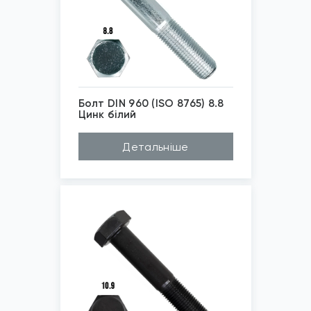
Болт DIN 960 (ISO 8765) 8.8
Цинк білий
*
Зображені фото є...
Детальніше