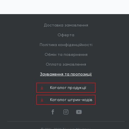
Доставка замовлення
Оферта
Політика конфіденційності
Обмін та повернення
Оплата замовлення
Зауваження та пропозиції
Каталог продукцiї
Каталог штрих-кодів