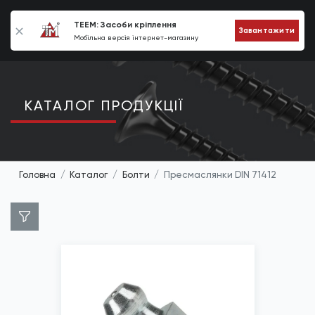
0
TEEM: Засоби кріплення
Завантажити
Мобільна версія інтернет-магазину
КАТАЛОГ ПРОДУКЦIЇ
Головна
Каталог
Болти
Пресмаслянки DIN 71412