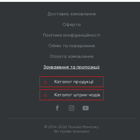
Доставка замовлення
Оферта
Політика конфіденційності
Обмін та повернення
Оплата замовлення
Зауваження та пропозиції
Каталог продукцiї
Каталог штрих-кодів
© 2014-2026 Техніка Монтажу.
Всі права захищені