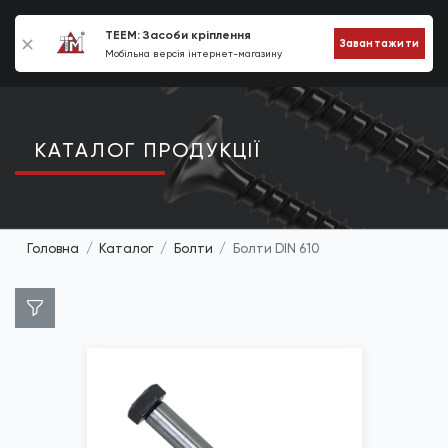
0
TEEM: Засоби кріплення
Завантажити
Мобільна версія інтернет-магазину
КАТАЛОГ ПРОДУКЦIЇ
Головна
Каталог
Болти
Болти DIN 610