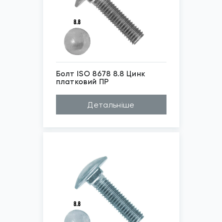
Болт ISO 8678 8.8 Цинк
платковий ПР
*
Зображені фото є...
Детальніше