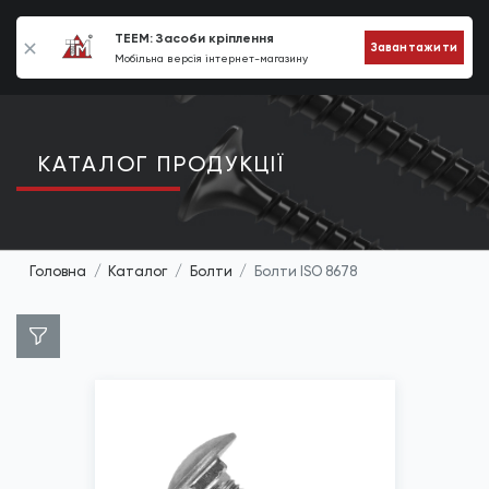
0
TEEM: Засоби кріплення
Завантажити
Мобільна версія інтернет-магазину
КАТАЛОГ ПРОДУКЦIЇ
Головна
Каталог
Болти
Болти ISO 8678