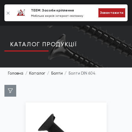
0
TEEM: Засоби кріплення
Завантажити
Мобільна версія інтернет-магазину
КАТАЛОГ ПРОДУКЦIЇ
Головна
Каталог
Болти
Болти DIN 604