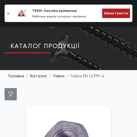
0
TEEM: Засоби кріплення
Завантажити
Мобільна версія інтернет-магазину
КАТАЛОГ ПРОДУКЦIЇ
Головна
Каталог
Гайки
Гайки EN 14399-4