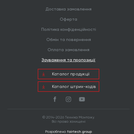
Доставка замовлення
Оферта
Політика конфіденційності
Обмін та повернення
Оплата замовлення
Зауваження та пропозиції
Каталог продукцiї
Каталог штрих-кодів
© 2014-2026 Техніка Монтажу.
Всі права захищені
Розроблено
fairtech.group