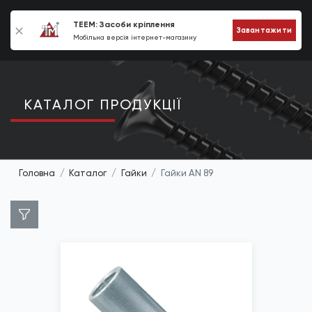
0
TEEM: Засоби кріплення
Завантажити
Мобільна версія інтернет-магазину
КАТАЛОГ ПРОДУКЦIЇ
Головна
Каталог
Гайки
Гайки AN 89