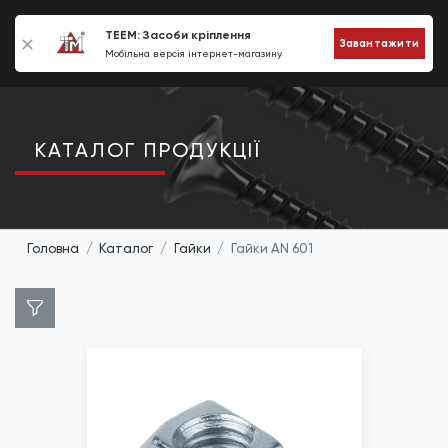
0
TEEM: Засоби кріплення
Завантажити
Мобільна версія інтернет-магазину
КАТАЛОГ ПРОДУКЦIЇ
Головна
Каталог
Гайки
Гайки AN 601