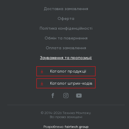
Доставка замовлення
Оферта
Політика конфіденційності
Обмін та повернення
Оплата замовлення
Зауваження та пропозиції
Каталог продукцiї
Каталог штрих-кодів
© 2014-2026 Техніка Монтажу.
Всі права захищені
Розроблено
fairtech.group