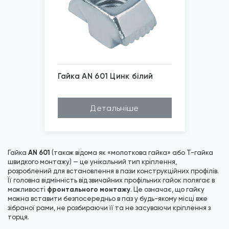
Гайка AN 601 Цинк білий
*
Зображені фото є...
Детальніше
AN 601
Гайка
(також відома як «молоткова гайка» або Т-гайка
швидкого монтажу) — це унікальний тип кріплення,
розроблений для встановлення в пази конструкційних профілів.
Її головна відмінність від звичайних профільних гайок полягає в
фронтального монтажу
можливості
. Це означає, що гайку
можна вставити безпосередньо в паз у будь-якому місці вже
зібраної рами, не розбираючи її та не засуваючи кріплення з
торця.