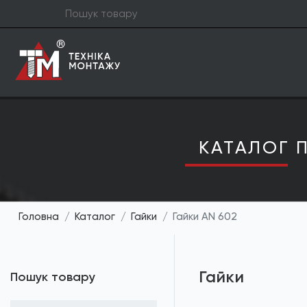
КАТАЛОГ П
Головна
Каталог
Гайки
Гайки AN 602
Гайки
Пошук товару