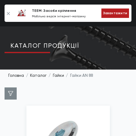
0
TEEM: Засоби кріплення
Завантажити
Мобільна версія інтернет-магазину
КАТАЛОГ ПРОДУКЦIЇ
Головна
Каталог
Гайки
Гайки AN 88