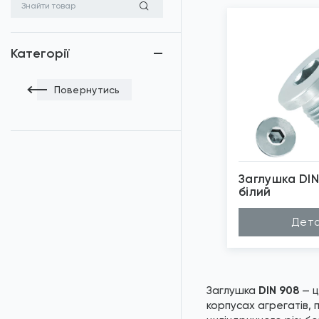
Категорії
Повернутись
Заглушка DIN
білий
*
Зо
Дета
Заглушка
DIN 908
— ц
корпусах агрегатів, 