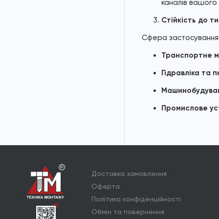
каналів вашого
Стійкість до ти
Сфера застосування
Транспортне м
Гідравліка та 
Машинобудува
Промислове ус
Доставка замовлення
Оферта
Політика конфіденційності
Обмін та повернення