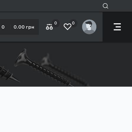
0
0
0
0.00 грн