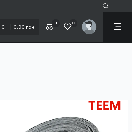
0
0
0
0.00 грн