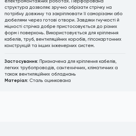
електромонтажних роботах. Перфорована
структура дозволяє зручно обрізати стрічку на
потрібну довжину та закріплювати її саморізами або
дюбелями через готові отвори. Завдяки гнучкості й
міцності стрічка добре пристосовується до різних
форм і поверхонь. Використовується для кріплення
кабелів, труб, вентиляційних коробів, гіпсокартонних
конструкцій та інших інженерних систем.
Застосування
: Призначена для кріплення кабелів,
легких трубопроводів, сантехнічних, кліматичних а
також вентиляційних обладнань
Матеріал
: Сталь оцинкована