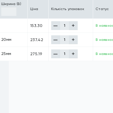
Ширина (B)
Ціна
Кількість упаковок
Статус
153.30
В наявнос
20мм
237.42
В наявнос
25мм
275.19
В наявнос