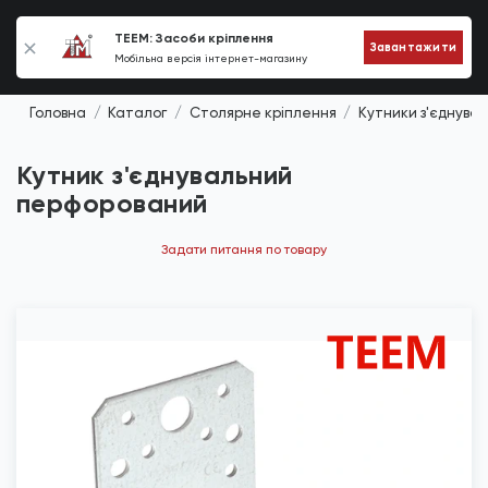
0
TEEM: Засоби кріплення
Завантажити
Мобільна версія інтернет-магазину
Головна
Каталог
Столярне кріплення
Кутники з'єднувал
Кутник з'єднувальний
перфорований
Задати питання по товару