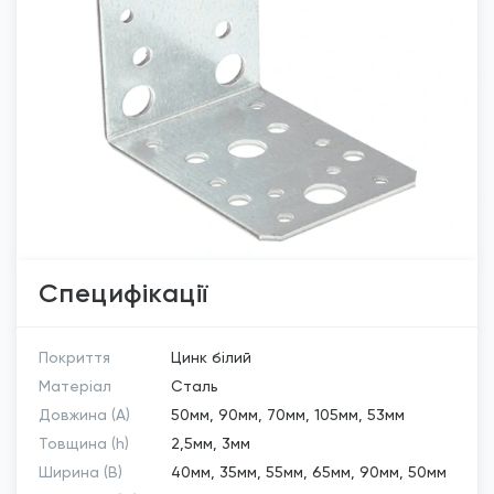
Специфікації
Покриття
Цинк білий
Матеріал
Сталь
Довжина (A)
50мм, 90мм, 70мм, 105мм, 53мм
Товщина (h)
2,5мм, 3мм
Ширина (B)
40мм, 35мм, 55мм, 65мм, 90мм, 50мм