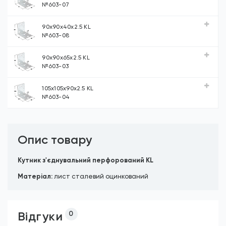
№603-07
90х90х40х2.5 KL
№603-08
90х90х65х2.5 KL
№603-03
105х105х90х2.5 KL
№603-04
Опис товару
Kутник з'єднувальний перфорований KL
Матеріал:
лист сталевий оцинкований
Відгуки
0