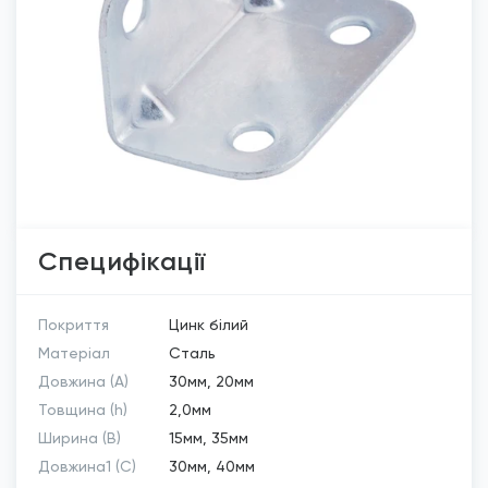
Специфікації
Покриття
Цинк білий
Матеріал
Сталь
Довжина (A)
30мм, 20мм
Товщина (h)
2,0мм
Ширина (B)
15мм, 35мм
Довжина1 (C)
30мм, 40мм