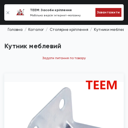
0
TEEM: Засоби кріплення
Завантажити
Мобільна версія інтернет-магазину
Головна
Каталог
Столярне кріплення
Кутники меблеві
Кутник меблевий
Задати питання по товару