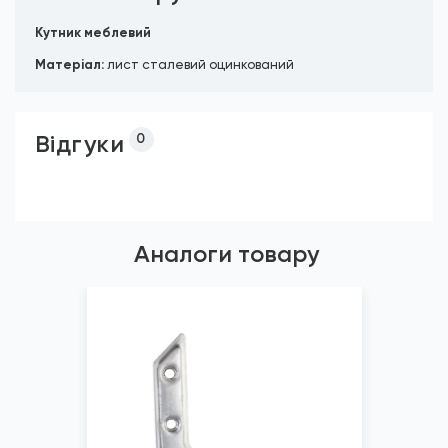
Кутник меблевий
Матеріал:
лист сталевий оцинкований
Відгуки
0
Аналоги товару