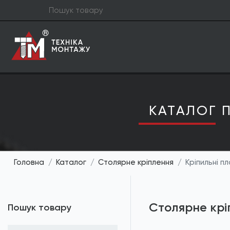
КАТАЛОГ П
Головна
Каталог
Столярне кріплення
Кріпильні п
Столярне крі
Пошук товару