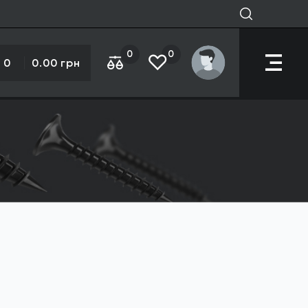
0
0
0
0.00 грн