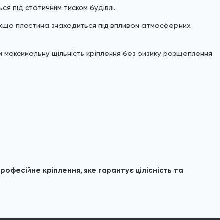
ся під статичним тиском будівлі.
 якщо пластина знаходиться під впливом атмосферних
максимальну щільність кріплення без ризику розщеплення
офесійне кріплення, яке гарантує цілісність та