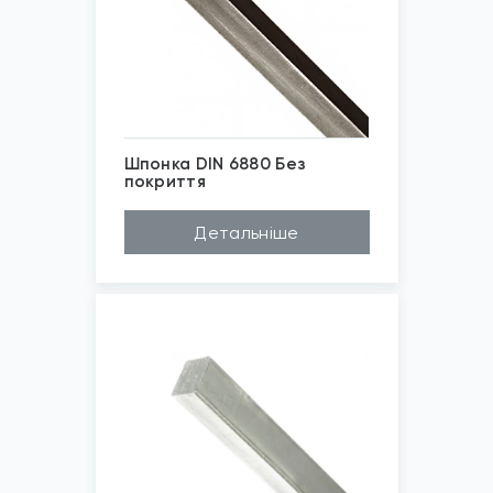
Шпонка DIN 6880 Без
покриття
*
Зображені фото є...
Детальніше