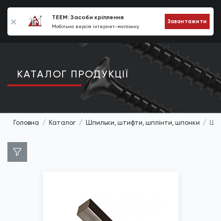
0
TEEM: Засоби кріплення
Завантажити
Мобільна версія інтернет-магазину
КАТАЛОГ ПРОДУКЦIЇ
Головна
Каталог
Шпильки, штифти, шплінти, шпонки
Шпо