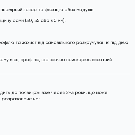
номірний зазор та фіксацію обох модулів.
ину рами (30, 35 або 40 мм).
філю та захист від самовільного розкручування під дією
ому місці профілю, що значно прискорює висотний
дить до появи іржі вже через 2-3 роки, що може
я розраховане на: