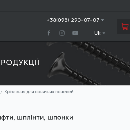
+38(098) 290-07-07
Uk
РОДУКЦIЇ
Кріплення для сонячних панелей
фти, шплінти, шпонки