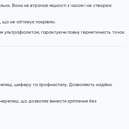
льок. Вона не втрачає міцності з часом і не створює
в, що не обтяжує покрівлю.
мим ультрафіолетом, гарантуючи повну герметичність точок
епиці, шиферу та профнастилу. Дозволяють надійно
 черепиці, що дозволяє винести кріплення без