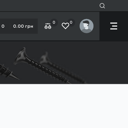
0
0
0
0.00 грн