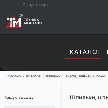
КАТАЛОГ П
Головна
Каталог
Шпильки, штифти, шплінти, шпонки
Шпильки, шти
Пошук товару