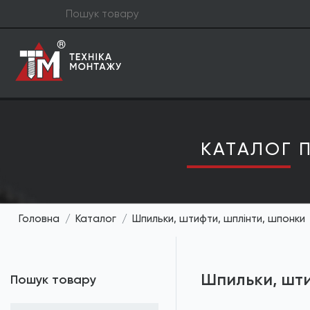
КАТАЛОГ П
Головна
Каталог
Шпильки, штифти, шплінти, шпонки
Шпильки, шти
Пошук товару