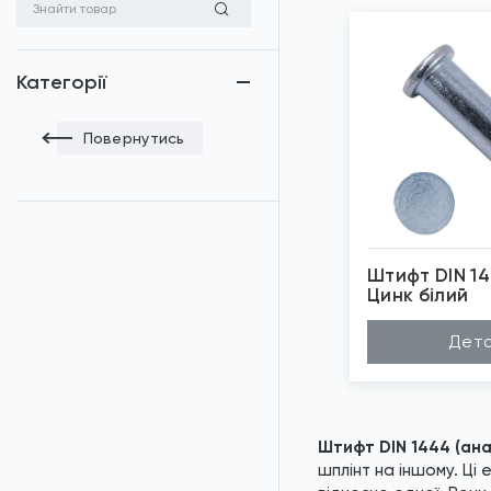
Категорії
Повернутись
Штифт DIN 14
Цинк білий
*
Зо
Дета
Штифт DIN 1444 (ана
шплінт на іншому. Ці