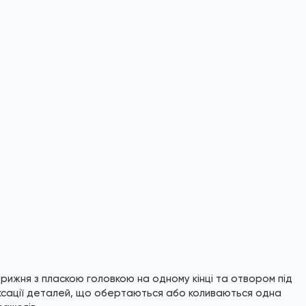
трижня з пласкою головкою на одному кінці та отвором під
 фіксації деталей, що обертаються або коливаються одна