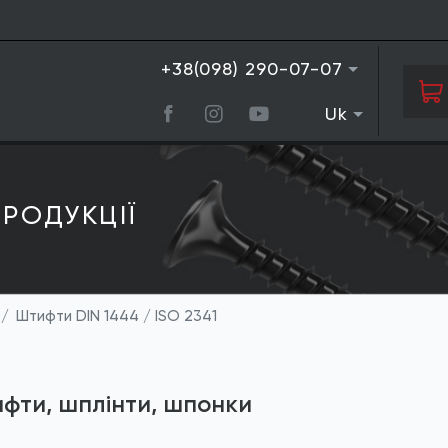
+38(098) 290-07-07
Uk
РОДУКЦIЇ
Штифти DIN 1444 / ISO 2341
фти, шплінти, шпонки