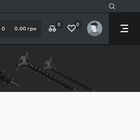
0
0
0
0.00 грн