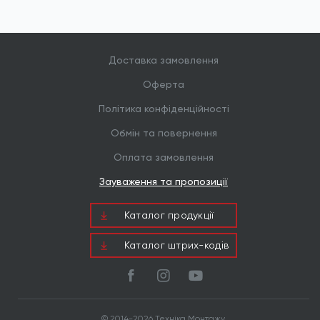
Доставка замовлення
Оферта
Політика конфіденційності
Обмін та повернення
Оплата замовлення
Зауваження та пропозиції
Каталог продукцiї
Каталог штрих-кодів
© 2014-2026 Техніка Монтажу.