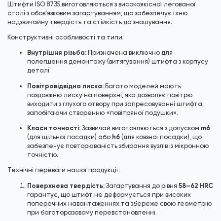
Штифти ISO 8735 виготовляються з високоякісної легованої
сталі з обов’язковим загартуванням, що забезпечує їхню
надзвичайну твердість та стійкість до зношування.
Конструктивні особливості та типи:
Внутрішня різьба:
Призначена виключно для
полегшення демонтажу (витягування) штифта з корпусу
деталі.
Повітровідвідна лиска:
Багато моделей мають
поздовжню лиску на поверхні, яка дозволяє повітрю
виходити з глухого отвору при запресовуванні штифта,
запобігаючи створенню «повітряної подушки».
Класи точності:
m6
Зазвичай виготовляються з допуском
h6
(для щільної посадки) або
(для ковзної посадки), що
забезпечує повторюваність збирання вузлів із мікронною
точністю.
Технічні переваги нашої продукції:
Поверхнева твердість:
58–62 HRC
Загартування до рівня
гарантує, що штифт не деформується при високих
поперечних навантаженнях та збереже свою геометрію
при багаторазовому перевстановленні.