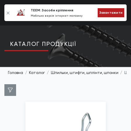
0
TEEM: Засоби кріплення
Завантажити
Мобільна версія інтернет-магазину
КАТАЛОГ ПРОДУКЦIЇ
Головна
Каталог
Шпильки, штифти, шплінти, шпонки
Шпл