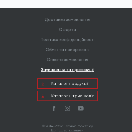
Доставка замовлення
Оферта
Політика конфіденційності
Обмін та повернення
Оплата замовлення
Зауваження та пропозиції
Каталог продукцiї
Каталог штрих-кодів
© 2014-2026 Техніка Монтажу.
Всі права захищені